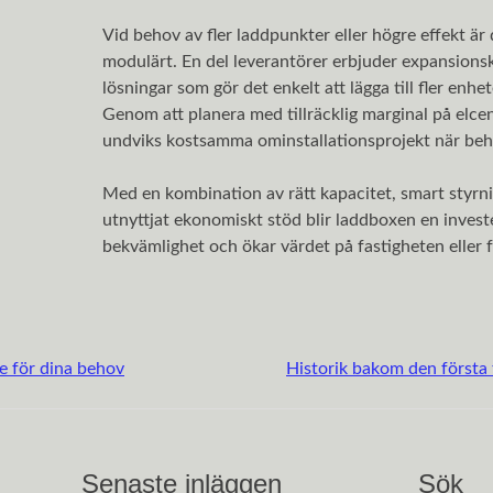
Vid behov av fler laddpunkter eller högre effekt är
modulärt. En del leverantörer erbjuder expansions
lösningar som gör det enkelt att lägga till fler en
Genom att planera med tillräcklig marginal på elce
undviks kostsamma ominstallationsprojekt när beh
Med en kombination av rätt kapacitet, smart styrnin
utnyttjat ekonomiskt stöd blir laddboxen en inves
bekvämlighet och ökar värdet på fastigheten eller 
e för dina behov
Historik bakom den första 
Senaste inläggen
Sök