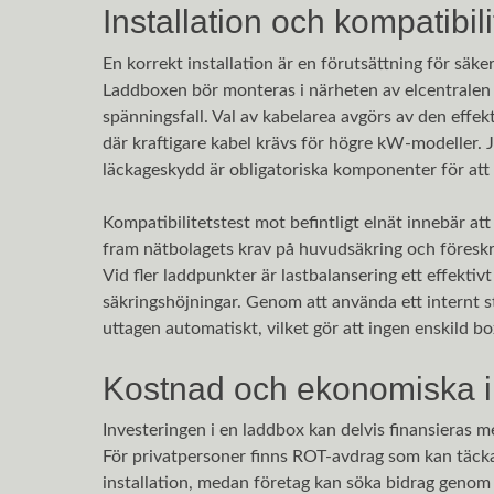
Installation och kompatibili
En korrekt installation är en förutsättning för säke
Laddboxen bör monteras i närheten av elcentralen 
spänningsfall. Val av kabelarea avgörs av den effe
där kraftigare kabel krävs för högre kW-modeller. 
läckageskydd är obligatoriska komponenter för att 
Kompatibilitetstest mot befintligt elnät innebär att
fram nätbolagets krav på huvudsäkring och föreskr
Vid fler laddpunkter är lastbalansering ett effektivt
säkringshöjningar. Genom att använda ett internt s
uttagen automatiskt, vilket gör att ingen enskild b
Kostnad och ekonomiska i
Investeringen i en laddbox kan delvis finansieras m
För privatpersoner finns ROT-avdrag som kan täck
installation, medan företag kan söka bidrag genom 