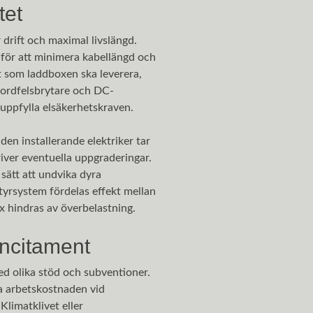
tet
r drift och maximal livslängd.
för att minimera kabellängd och
kt som laddboxen ska leverera,
Jordfelsbrytare och DC-
uppfylla elsäkerhetskraven.
 den installerande elektriker tar
iver eventuella uppgraderingar.
 sätt att undvika dyra
tyrsystem fördelas effekt mellan
ox hindras av överbelastning.
ncitament
ed olika stöd och subventioner.
a arbetskostnaden vid
Klimatklivet eller