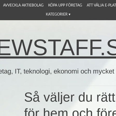
AVVECKLA AKTIEBOLAG
KÖPA UPP FÖRETAG
ATT VÄLJA E-PL
KATEGORIER
EWSTAFF.
etag, IT, teknologi, ekonomi och mycket
Så väljer du rät
för hem och för