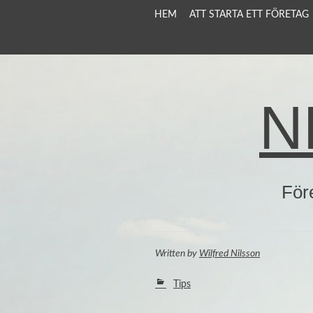
SKIP TO CONTENT
HEM
ATT STARTA ETT FÖRETAG
N
För
Written
by
Wilfred Nilsson
Tips