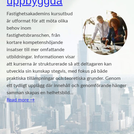
uppbyggda
Fastighetsakademins kursutbud
är utformat för att möta olika
behov inom
fastighetsbranschen, från
kortare kompetenshöjande
insatser till mer omfattande
utbildningar. Informationen visar
att kurserna är strukturerade så att deltagaren kan
utveckla sin kunskap stegvis, med fokus på både
praktiska tillämpningar och teoretiska grunder. Genom
ett tydligt upplägg där innehåll och genomförande hänger
samman skapas en helhetsbild…
Read more
→