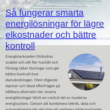
Så fungerar smarta
energilösningar för lägre
elkostnader och bättre
kontroll
Energimarknaden förändras
snabbt och allt fler hushåll och
företag söker lösningar som ger
bättre kontroll över
elanvändningen. Med stigande
elpriser och ökad efterfrågan på
hållbara alternativ har smarta
energilösningar blivit en central del av moderna
energisystem. Genom att kombinera teknik, data och
automatisering går det idag att optimera både kostnader