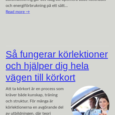
och energiförbrukning på ett sätt…
Read more
→
Så fungerar körlektioner
och hjälper dig hela
vägen till körkort
Att ta körkort är en process som
kräver både kunskap, träning
och struktur. För många är
körlektionerna en avgörande del
av utbildningen, där teori