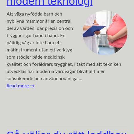
modern teknologi
Att väga nyfödda barn och
nyblivna mammor är en central
del av vården, där precision och
trygghet går hand i hand. En
pålitlig våg är inte bara ett
mätinstrument utan ett verktyg
som stödjer både medicinsk
kvalitet och föräldrars trygghet. I takt med att tekniken
utvecklas har moderna vårdvågar blivit allt mer
sofistikerade och användarvänliga,…
Read more
→