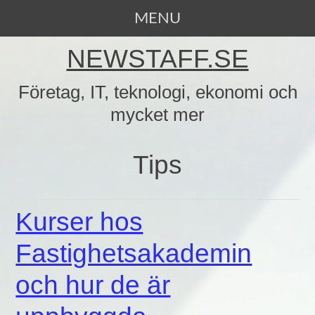
MENU
SKIP TO CONTENT
NEWSTAFF.SE
Företag, IT, teknologi, ekonomi och
mycket mer
Tips
Kurser hos
Fastighetsakademin
och hur de är