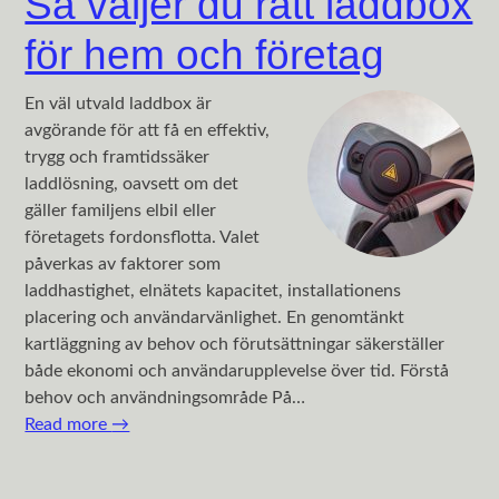
Så väljer du rätt laddbox
för hem och företag
En väl utvald laddbox är
avgörande för att få en effektiv,
trygg och framtidssäker
laddlösning, oavsett om det
gäller familjens elbil eller
företagets fordonsflotta. Valet
påverkas av faktorer som
laddhastighet, elnätets kapacitet, installationens
placering och användarvänlighet. En genomtänkt
kartläggning av behov och förutsättningar säkerställer
både ekonomi och användarupplevelse över tid. Förstå
behov och användningsområde På…
Read more
→