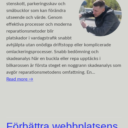
stenskott, parkeringsskav och
småbucklor som kan förändra
utseende och värde. Genom
effektiva processer och moderna
reparationsmetoder blir
platskador i vardagstrafik snabbt
avhjälpta utan onödiga driftstopp eller komplicerade
omlackeringsprocesser. Snabb bedömning och
skadeanalys När en buckla eller repa upptäcks i
bilkarossen är första steget en noggrann skadeanalys som
avgör reparationsmetodens omfattning. En…
Read more
→
Förbättra webbplatsens