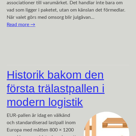
associationer till varumärket. Det handlar inte bara om
vad som ligger i paketet, utan om känslan det förmedlar.
När valet görs med omsorg blir julgåvan…
Read more
→
Historik bakom den
första trälastpallen i
modern logistik
EUR-pallen är idag en välkänd
och standardiserad lastpall inom
Europa med måtten 800 × 1200