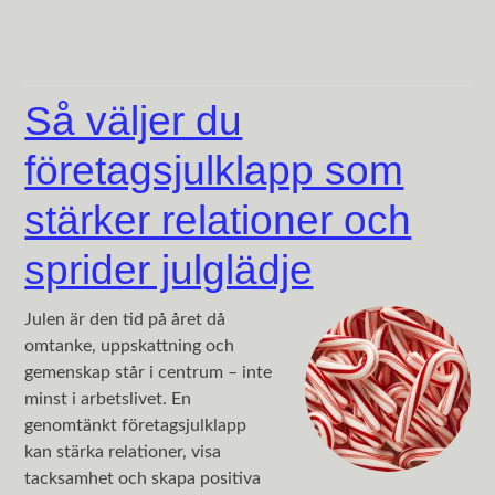
Så väljer du
företagsjulklapp som
stärker relationer och
sprider julglädje
Julen är den tid på året då
omtanke, uppskattning och
gemenskap står i centrum – inte
minst i arbetslivet. En
genomtänkt företagsjulklapp
kan stärka relationer, visa
tacksamhet och skapa positiva